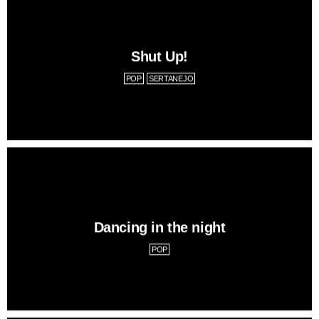
Shut Up!
POP
SERTANEJO
Dancing in the night
POP