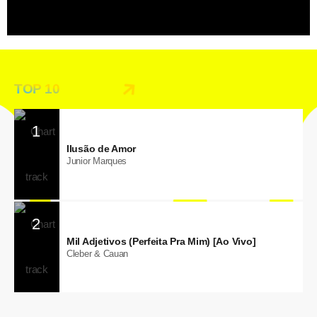
TOP 10
1
Ilusão de Amor
Junior Marques
2
Mil Adjetivos (Perfeita Pra Mim) [Ao Vivo]
Cleber & Cauan