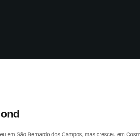
mond
eu em São Bernardo dos Campos, mas cresceu em Cosmó