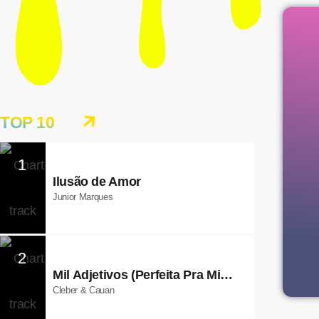
TOP 10
1
Ilusão de Amor
Junior Marques
2
Mil Adjetivos (Perfeita Pra Mim)
[Ao Vivo]
Cleber & Cauan