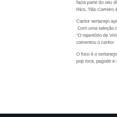
fazia parte do seu 
Rico, Tião Carreiro 
Cantor sertanejo a
Com uma seleção de
“O repertório de Vi
comentou o cantor.
O foco é o sertanej
pop rock, pagode e 