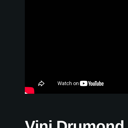
Vini Drumond