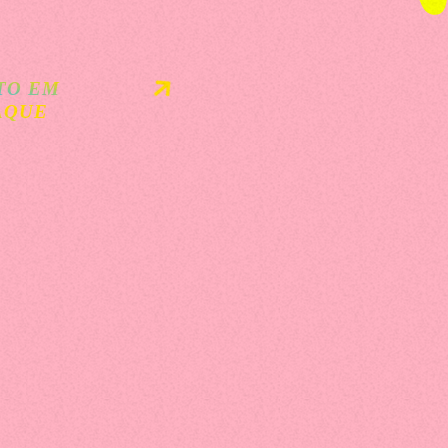
TO EM
AQUE
al
AMENTO EXPOICARAIMA