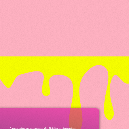
Aproveite os sucessos da Rádio e sintonize