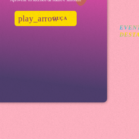
play_arrow
OUÇA
EVEN
DEST
Festiv
LANC