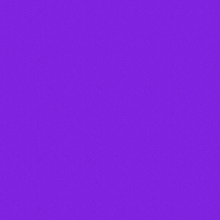
Locutor(a)