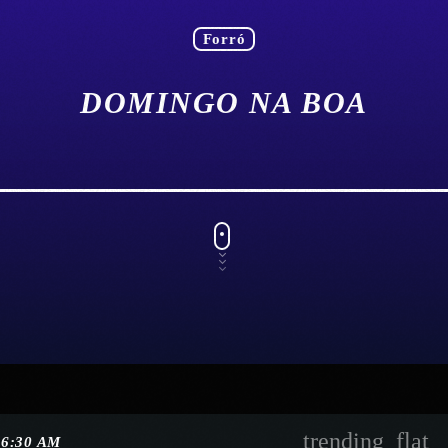
Forró
DOMINGO NA BOA
trending_flat
6:30 AM