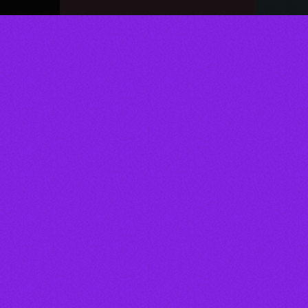
DOMINGO NA BOA EQUIPE TÉCNIC