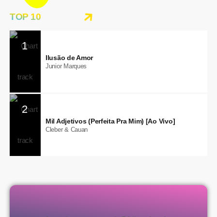
TOP 10
1
Ilusão de Amor
Junior Marques
2
Mil Adjetivos (Perfeita Pra Mim) [Ao Vivo]
Cleber & Cauan