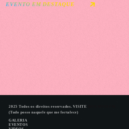
EVENTO EM DESTAQUE
Festival
LANCAMENTO EXPOICARAIMA
2025 Todos os direitos reservados. VISITE
BOA NOVA FM.
(Tudo posso naquele que me fortalece)
GALERIA
EVENTOS
VIDEOS