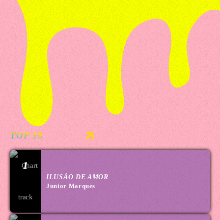
TOP 10
1
ILUSÃO DE AMOR
Junior Marques