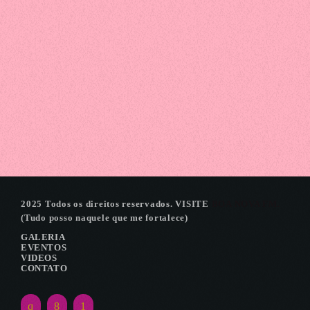
Festival
LANCAMENTO EXPOICARAIMA
2025 Todos os direitos reservados. VISITE
BOA NOVA FM.
(Tudo posso naquele que me fortalece)
GALERIA
EVENTOS
VIDEOS
CONTATO